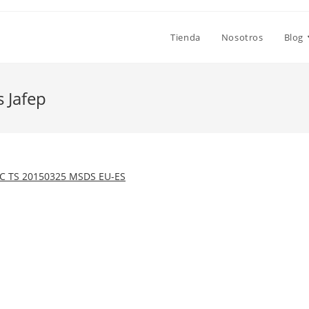
Tienda
Nosotros
Blog
 Jafep
 C TS 20150325 MSDS EU-ES