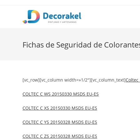
Saltar
al
contenido
Fichas de Seguridad de Colorantes
[vc_row][vc_column width=»1/2″][vc_column_text]
Coltec
COLTEC C WS 20150330 MSDS EU-ES
COLTEC C XS 20150330 MSDS EU-ES
COLTEC C YS 20150328 MSDS EU-ES
COLTEC C ZS 20150328 MSDS EU-ES