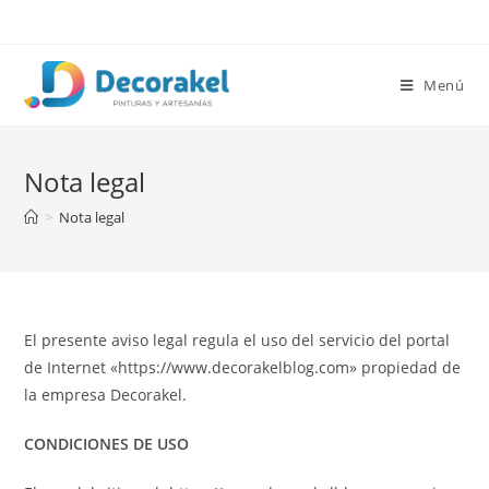
Saltar
al
contenido
Menú
Nota legal
>
Nota legal
El presente aviso legal regula el uso del servicio del portal
de Internet «https://www.decorakelblog.com» propiedad de
la empresa Decorakel.
CONDICIONES DE USO