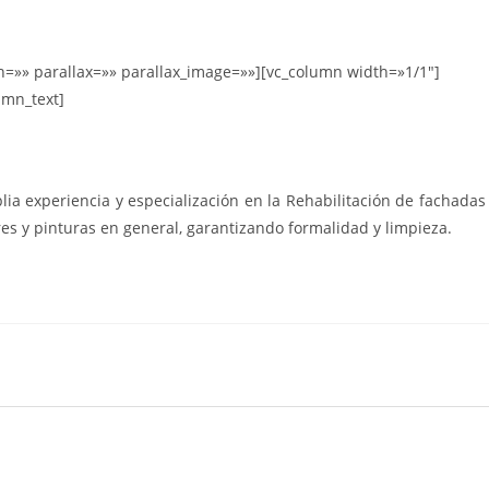
th=»» parallax=»» parallax_image=»»][vc_column width=»1/1″]
umn_text]
lia experiencia y especialización en la Rehabilitación de fachadas
es y pinturas en general, garantizando formalidad y limpieza.