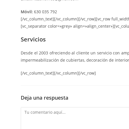
Móvil:
630 035 792
[/vc_column_text][/vc_column][/vc_row][vc_row full_wid
[vc_separator color=»grey» align=»align_center»][vc_col
Servicios
Desde el 2003 ofreciendo al cliente un servicio con amp
impermeabilización de cubiertas, decoración de interior
[/vc_column_text][/vc_column][/vc_row]
Deja una respuesta
Comentario