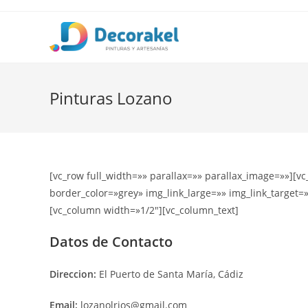
Saltar
al
contenido
Pinturas Lozano
[vc_row full_width=»» parallax=»» parallax_image=»»][
border_color=»grey» img_link_large=»» img_link_target=»
[vc_column width=»1/2″][vc_column_text]
Datos de Contacto
Direccion:
El Puerto de Santa María, Cádiz
Email:
lozanolrios@gmail.com