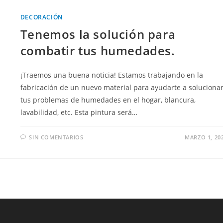
DECORACIÓN
Tenemos la solución para
combatir tus humedades.
¡Traemos una buena noticia! Estamos trabajando en la
fabricación de un nuevo material para ayudarte a soluciona
tus problemas de humedades en el hogar, blancura,
lavabilidad, etc. Esta pintura será…
SIN COMENTARIOS
MARZO 1, 20