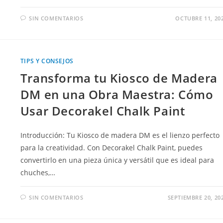
SIN COMENTARIOS
OCTUBRE 11, 20
TIPS Y CONSEJOS
Transforma tu Kiosco de Madera
DM en una Obra Maestra: Cómo
Usar Decorakel Chalk Paint
Introducción: Tu Kiosco de madera DM es el lienzo perfecto
para la creatividad. Con Decorakel Chalk Paint, puedes
convertirlo en una pieza única y versátil que es ideal para
chuches,…
SIN COMENTARIOS
SEPTIEMBRE 20, 20