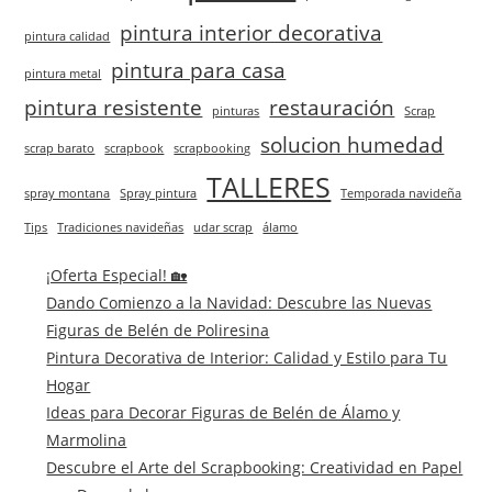
pintura interior decorativa
pintura calidad
pintura para casa
pintura metal
pintura resistente
restauración
pinturas
Scrap
solucion humedad
scrap barato
scrapbook
scrapbooking
TALLERES
spray montana
Spray pintura
Temporada navideña
Tips
Tradiciones navideñas
udar scrap
álamo
¡Oferta Especial! 🏡
Dando Comienzo a la Navidad: Descubre las Nuevas
Figuras de Belén de Poliresina
Pintura Decorativa de Interior: Calidad y Estilo para Tu
Hogar
Ideas para Decorar Figuras de Belén de Álamo y
Marmolina
Descubre el Arte del Scrapbooking: Creatividad en Papel