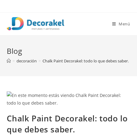
Saltar
al
contenido
Menú
Blog
>
decoración
>
Chalk Paint Decorakel: todo lo que debes saber.
Chalk Paint Decorakel: todo lo
que debes saber.