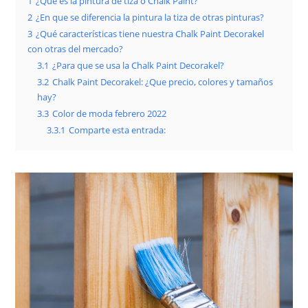
1
¿Qué es la pintura de tiza o Chalk Paint?
2
¿En que se diferencia la pintura la tiza de otras pinturas?
3
¿Qué características tiene nuestra Chalk Paint Decorakel
con otras del mercado?
3.1
¿Para que se usa la Chalk Paint Decorakel?
3.2
Chalk Paint Decorakel: ¿Que precio, colores y tamaños
hay?
3.3
Color de moda febrero 2022
3.3.1
Comparte esta entrada: